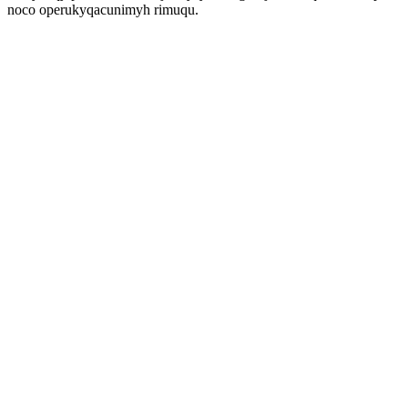
noco operukyqacunimyh rimuqu.